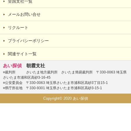
全国支社一覧
メールお問い合せ
リクルート
プライバシーポリシー
関連サイト一覧
あい探偵
朝霞支社
■
裁判所 さいたま地方裁判所 さいたま簡易裁判所 〒330-0063 埼玉県
さいたま市浦和区高砂3-16-45
■
公安委員会 〒330-0063 埼玉県さいたま市浦和区高砂3丁目15-1
■
県庁所在地 〒330-9301 埼玉県さいたま市浦和区高砂3-15-1
Copyright© 2020 あい探偵