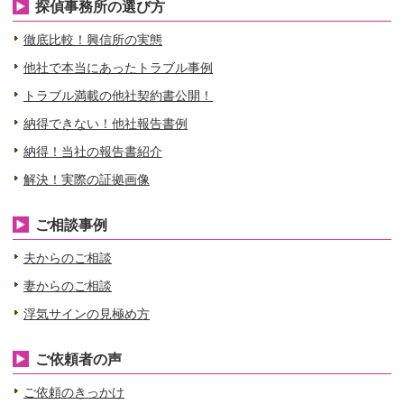
探偵事務所の選び方
徹底比較！興信所の実態
他社で本当にあったトラブル事例
トラブル満載の他社契約書公開！
納得できない！他社報告書例
納得！当社の報告書紹介
解決！実際の証拠画像
ご相談事例
夫からのご相談
妻からのご相談
浮気サインの見極め方
ご依頼者の声
ご依頼のきっかけ