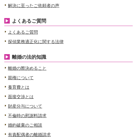
解決に至ったご依頼者の声
よくあるご質問
よくあるご質問
探偵業務適正化に関する法律
離婚の法的知識
離婚の際決めること
親権について
養育費とは
面接交渉とは
財産分与について
不倫時の慰謝料請求
婚約破棄のご相談
有責配偶者の離婚請求