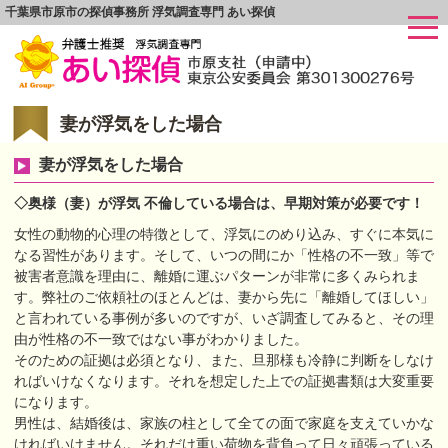
千葉県市原市の探偵事務所 浮気調査専門 あい探偵
妻が浮気をした場合
妻が浮気をした場合
◇奥様（妻）が浮気 不倫している場合は、早期対策が必要です！
女性の動物的心理の特徴として、浮気にのめり込み、すぐに本気に
なる習性があります。そして、いつの間にか「性格の不一致」等で
被害者意識を理由に、離婚に運ぶパターンが非常に多くみられま
す。弊社のご依頼社のほとんどは、妻から先に「離婚してほしい」
と言われている事例が多いのですが、いざ調査してみると、その理
由が性格の不一致ではない事がわかりました。
そのための証拠は必須となり、また、旦那様も冷静に判断をしなけ
ればいけなくなります。それを想定した上での証拠書類は大変重要
になります。
男性は、結婚後は、家族の柱として全ての面で家庭を支えていかな
ければいけません。それだけ重い荷物を背負って日々頑張っている