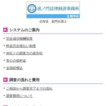
北海道 顧問弁護士
システムのご案内
完全成功報酬制度
料金完全後払い制度
他社との調査力の差別化
安心の低料金
全国経費込
調査の流れと費用
ご相談から調査完了までの流れ
調査費用について